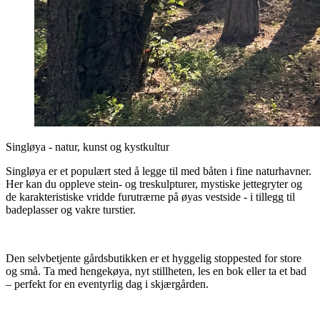
Singløya - natur, kunst og kystkultur
Singløya er et populært sted å legge til med båten i fine naturhavner.
Her kan du oppleve stein- og treskulpturer, mystiske jettegryter og
de karakteristiske vridde furutrærne på øyas vestside - i tillegg til
badeplasser og vakre turstier.
Den selvbetjente gårdsbutikken er et hyggelig stoppested for store
og små. Ta med hengekøya, nyt stillheten, les en bok eller ta et bad
– perfekt for en eventyrlig dag i skjærgården.