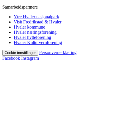
Samarbeidspartnere
Ytre Hvaler nasjonalpark
Visit Fredrikstad & Hvaler
Hvaler kommune
Hvaler næringsforening
Hvaler hytteforening
Hvaler Kulturvernforening
Personvernerklæring
Cookie innstillinger
Facebook
Instagram