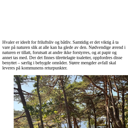
Hvaler er ideelt for friluftsliv og båtliv. Samtidig er det viktig å ta
vare på naturen slik at alle kan ha glede av den. Nødvendige ærend i
naturen er tillatt, forutsatt at andre ikke forstyrres, og at papir og
annet tas med. Der det finnes tilrettelagte toaletter, oppfordres disse
benyttet – særlig i bebygde områder. Større mengder avfall skal
leveres på kommunens returpunkter.