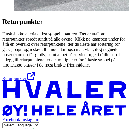
Returpunkter
Husk å ikke etterlate deg søppel i naturen. Det er utallige
returpunkter spredt rundt på alle øyene. Klikk på knappen under for
å få en oversikt over returpunktene, der de fleste har sortering for
glass, papir og restavfall – noen tar også matavfall, dog i egnede
poser (som du får gratis, blant annet på servicetorget i rådhuset). I
tillegg til returpunktene, er det muligheter for å kaste søppel på
tilrettelagte plasser i de mest brukte friområdene.
Returpunkter
Facebook
Instagram