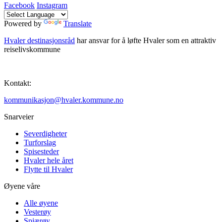
Facebook
Instagram
Powered by
Translate
Hvaler destinasjonsråd
har ansvar for å løfte Hvaler som en attraktiv
reiselivskommune
Kontakt:
kommunikasjon@hvaler.kommune.no
Snarveier
Severdigheter
Turforslag
Spisesteder
Hvaler hele året
Flytte til Hvaler
Øyene våre
Alle øyene
Vesterøy
Spjærøy