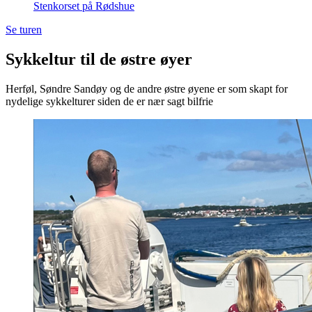
Stenkorset på Rødshue
Se turen
Sykkeltur til de østre øyer
Herføl, Søndre Sandøy og de andre østre øyene er som skapt for
nydelige sykkelturer siden de er nær sagt bilfrie