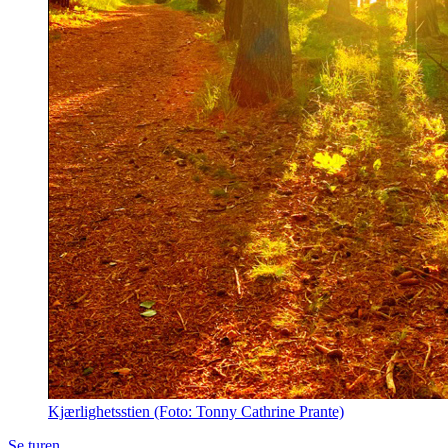
Kjærlighetsstien (Foto: Tonny Cathrine Prante)
Se turen