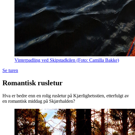
Vinterpadling ved Skipstadkilen (Foto: Camilla Bakke)
Se turen
Romantisk rusletur
Hva er bedre enn en rolig rusletur på Kjærlighetsstien, etterfulgt av
en romantisk middag på Skjærhalden?