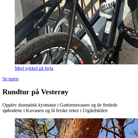
Med sykkel på ferja
Se turen
Rundtur på Vesterøy
Opplev dramatisk kystnatur i Guttormsvauen og de fredede
sjøbodene i Kuvauen og få ferske reker i Utgårdskilen