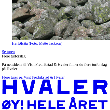
Herfølsåta (Foto: Mette Jackson)
Se turen
Flere turforslag
På nettsidene til Visit Fredrikstad & Hvaler finner du flere turforslag
på Hvaler.
Flere turer på Visit Fredrikstad & Hvaler