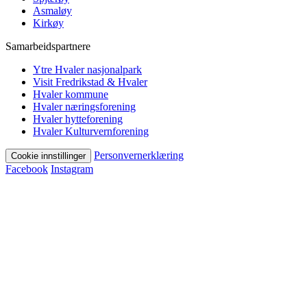
Asmaløy
Kirkøy
Samarbeidspartnere
Ytre Hvaler nasjonalpark
Visit Fredrikstad & Hvaler
Hvaler kommune
Hvaler næringsforening
Hvaler hytteforening
Hvaler Kulturvernforening
Personvernerklæring
Cookie innstillinger
Facebook
Instagram