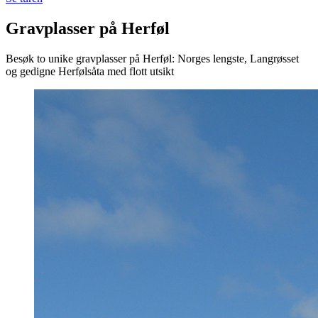
Gravplasser på Herføl
Besøk to unike gravplasser på Herføl: Norges lengste, Langrøsset
og gedigne Herfølsåta med flott utsikt