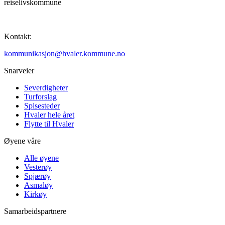
reiselivskommune
Kontakt:
kommunikasjon@hvaler.kommune.no
Snarveier
Severdigheter
Turforslag
Spisesteder
Hvaler hele året
Flytte til Hvaler
Øyene våre
Alle øyene
Vesterøy
Spjærøy
Asmaløy
Kirkøy
Samarbeidspartnere