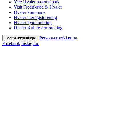
Ytre Hvaler nasjonalpark
Visit Fredrikstad & Hvaler
Hvaler kommune
Hvaler næringsforening
Hvaler hytteforening
Hvaler Kulturvernforening
Personvernerklæring
Cookie innstillinger
Facebook
Instagram