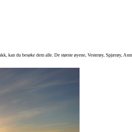
jakk, kan du besøke dem alle. De største øyene, Vesterøy, Spjærøy, Asm