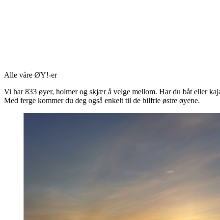
Alle våre ØY!-er
Vi har 833 øyer, holmer og skjær å velge mellom. Har du båt eller ka
Med ferge kommer du deg også enkelt til de bilfrie østre øyene.