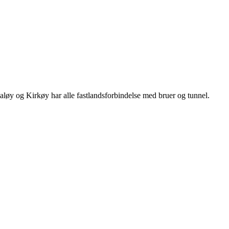
aløy og Kirkøy har alle fastlandsforbindelse med bruer og tunnel.