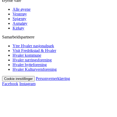
Øyene våre
Alle øyene
Vesterøy
Spjærøy
Asmaløy
Kirkøy
Samarbeidspartnere
Ytre Hvaler nasjonalpark
Visit Fredrikstad & Hvaler
Hvaler kommune
Hvaler næringsforening
Hvaler hytteforening
Hvaler Kulturvernforening
Personvernerklæring
Cookie innstillinger
Facebook
Instagram