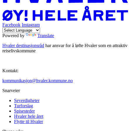
Facebook
Instagram
Powered by
Translate
Hvaler destinasjonsråd
har ansvar for å løfte Hvaler som en attraktiv
reiselivskommune
Kontakt:
kommunikasjon@hvaler.kommune.no
Snarveier
Severdigheter
Turforslag
Spisesteder
Hvaler hele året
Flytte til Hvaler